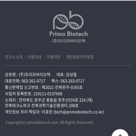
연구소소개
이용안내
이용약관
개인정보처리방침
상호명 : (주)프리모바이오텍
대표: 김성철
대표전화: 063-261-0717
팩스: 063-263-0717
통신판매업 신고번호 : 제2021-전북완주-0165호
사업자 등록번호: 210111-0137698
소재지 : 전라북도 완주군 봉동읍 완주산단6로 224 (재)
전북테크노파크 전북과학기술진흥센터 208호
개인정보 처리 책임자: 이효린 (tech@primobiotech.co.kr)
Copyright(c) primobiotech.com. All Rights Reserved.