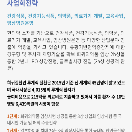
사업화전략
건강식품, 건강기능식품, 의약품, 의료기기 개발, 교육사업,
임상병원운영
한의약 소재를 기반으로 건강식품, 건강기능식품, 의약품, 의
료기기 개발, 교육사업, 임상병원운영 등 다양한 산업분야 진
출에 역량을 가하고 있습니다. 유황기반면역증강제에 대한
경구형 및 주사제 제형기술을 확보 희귀의약품 임상 2b상을
통한 2년내 IPO 상장진행, 글로벌시강 진입 (2a상 성공적 완
료)
희귀질환인 루게릭 질환은 2015년 기준 전 세계의 45만명이 앓고 있으
며 국내시장은 4,015명의 루게릭 환자가
급여비용으로 215억을 의료비로 지출하고 있어서 이를 환자 수 10만
명당 6,439억원의 시장이 형성
1단계 :
희귀의약품 임상시험 성공을 통한 3상 상업화 임상시험 중 국
내시판 가능 및 해외 수출전략
2단계 :
알츠하이머 치매 2상~3상 임상시험을 통한 국내외 천연물신약