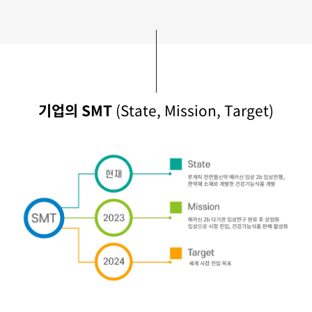
기업의 SMT
(State, Mission, Target)