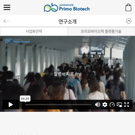
연구소개
사업화전략
프리모바이오텍 플렛폼기술