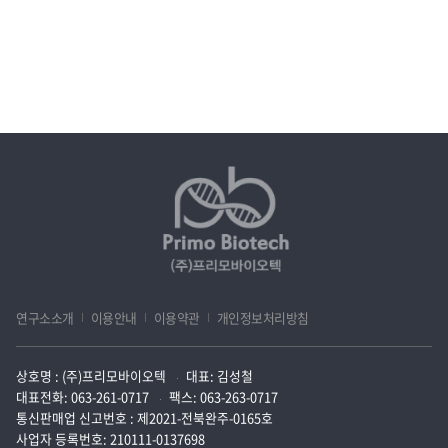
연구소소개
이용안내
이용약관
개인정보처리방침
상호명 : (주)프리모바이오텍
대표: 김성철
대표전화: 063-261-0717
팩스: 063-263-0717
통신판매업 신고번호 : 제2021-전북완주-0165호
사업자 등록번호: 210111-0137698