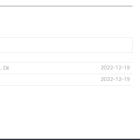
2022-12-19
 DiI
2022-12-19