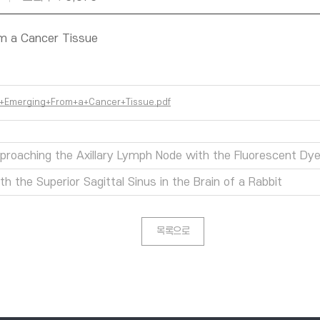
om a Cancer Tissue
l+Emerging+From+a+Cancer+Tissue.pdf
proaching the Axillary Lymph Node with the Fluorescent Dye,
the Superior Sagittal Sinus in the Brain of a Rabbit
목록으로